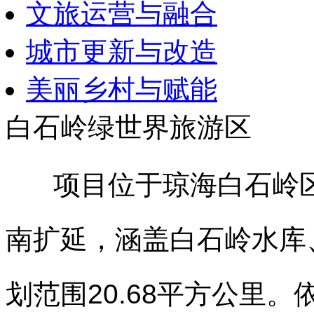
文旅运营与融合
城市更新与改造
美丽乡村与赋能
白石岭绿世界旅游区
项目位于琼海白石岭区
南扩延，涵盖白石岭水库
划范围
20.68
平方公里。