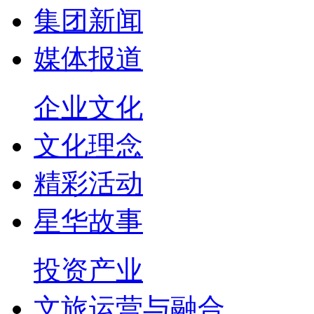
集团新闻
媒体报道
企业文化
文化理念
精彩活动
星华故事
投资产业
文旅运营与融合