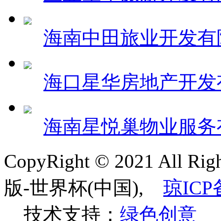
海南中田旅业开发有
海口星华房地产开发
海南星悦巢物业服务
CopyRight © 2021 All
版-世界杯(中国),
琼ICP备
技术支持：
绿色创意