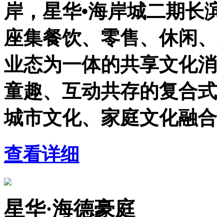
岸，星华•海岸城二期长
座集餐饮、零售、休闲、
业态为一体的共享文化消
童趣、互动共存的复合式
城市文化、家庭文化融合
查看详细
星华·海德豪庭