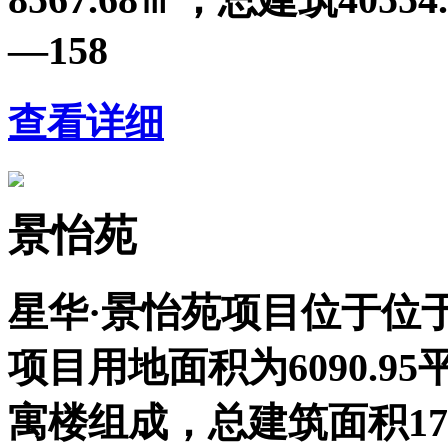
—158
查看详细
景怡苑
星华·景怡苑项目位于位
项目用地面积为6090.
寓楼组成，总建筑面积178